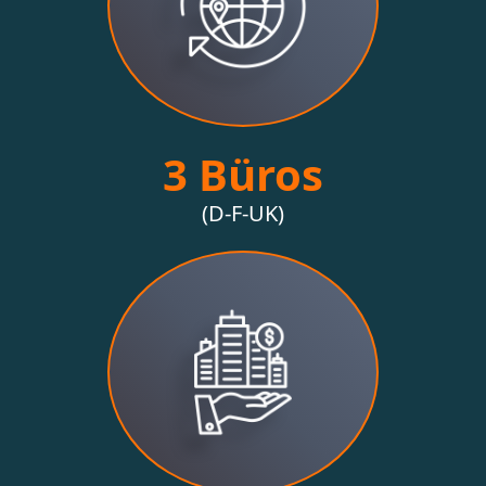
3 Büros
(D-F-UK)