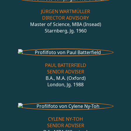
JÜRGEN WARTMÜLLER
DIRECTOR ADVISORY
Master of Science, MBA (Insead)
Starnberg, Jg. 1960
PAUL BATTERFIELD
SENIOR ADVISER
B.A., M.A. (Oxford)
London, Jg. 1988
CYLENE NY-TOH
SENIOR ADVISER