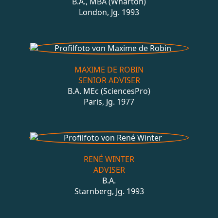
B.A., MBA (Wharton)
London, Jg. 1993
MAXIME DE ROBIN
SENIOR ADVISER
B.A. MEc (SciencesPro)
Paris, Jg. 1977
RENÉ WINTER
ADVISER
B.A.
Starnberg, Jg. 1993