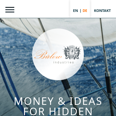
Skip
to
EN
DE
KONTAKT
content
MONEY & IDEAS
FOR HIDDEN