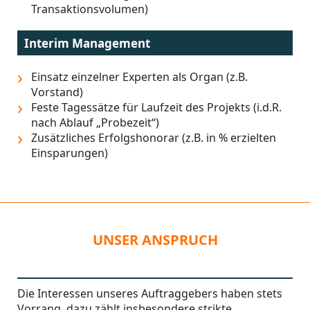
Transaktionsvolumen)
Interim Management
Einsatz einzelner Experten als Organ (z.B.
Vorstand)
Feste Tagessätze für Laufzeit des Projekts (i.d.R.
nach Ablauf „Probezeit“)
Zusätzliches Erfolgshonorar (z.B. in % erzielten
Einsparungen)
UNSER ANSPRUCH
Die Interessen unseres Auftraggebers haben stets
Vorrang, dazu zählt insbesondere strikte