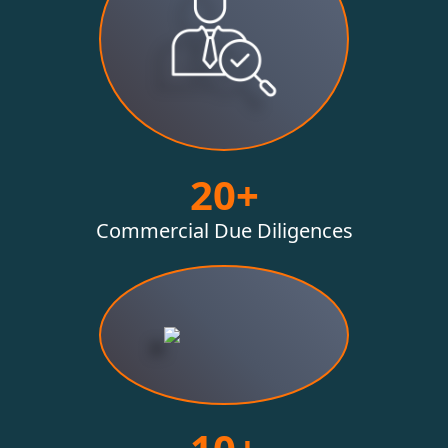
20+
Commercial Due Diligences